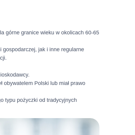
a górne granice wieku w okolicach 60-65
 gospodarczej, jak i inne regularne
ji.
nioskodawcy.
 obywatelem Polski lub miał prawo
o typu pożyczki od tradycyjnych
 konsumencki w