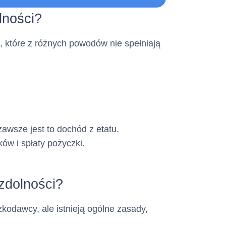
 Opłat
Formularz Informacyjny
lności?
, które z różnych powodów nie spełniają
ystać konsument)
awsze jest to dochód z etatu.
w i spłaty pożyczki.
zdolności?
kodawcy, ale istnieją ogólne zasady,