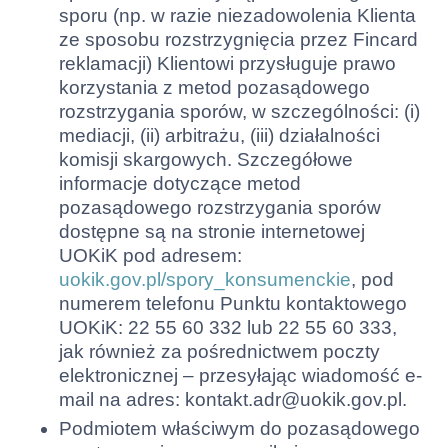
sporu (np. w razie niezadowolenia Klienta
ze sposobu rozstrzygnięcia przez Fincard
reklamacji) Klientowi przysługuje prawo
korzystania z metod pozasądowego
rozstrzygania sporów, w szczególności: (i)
mediacji, (ii) arbitrażu, (iii) działalności
komisji skargowych. Szczegółowe
informacje dotyczące metod
pozasądowego rozstrzygania sporów
dostępne są na stronie internetowej
UOKiK pod adresem:
uokik.gov.pl/spory_konsumenckie
, pod
numerem telefonu Punktu kontaktowego
UOKiK: 22 55 60 332 lub 22 55 60 333,
jak również za pośrednictwem poczty
elektronicznej – przesyłając wiadomość e-
mail na adres:
kontakt.adr@uokik.gov.pl
.
Podmiotem właściwym do pozasądowego