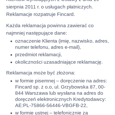
sierpnia 2011 r. o usługach płatniczych.
Reklamacje rozpatruje Fincard.
Każda reklamacja powinna zawierać co
najmniej następujące dane:
oznaczenie Klienta (imię, nazwisko, adres,
numer telefonu, adres e-mail),
przedmiot reklamacji,
okoliczności uzasadniające reklamację.
Reklamacja może być złożona:
w formie pisemnej – doręczenie na adres:
Fincard sp. z o.o, ul. Grzybowska 87, 00-
844 Warszawa lub wysłana na adres do
doręczeń elektronicznych Kredytodawcy:
AE:PL-75866-56446-VBGFB-22,
w formie ustnej – telefonicznie za