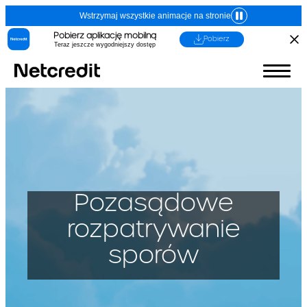
Wstrzymaj wszystkie animacje na stronie
Pobierz aplikację mobilną
Pobierz
Teraz jeszcze wygodniejszy dostęp
Pozasądowe
rozpatrywanie
sporów