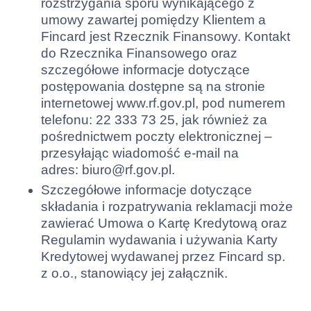
rozstrzygania sporu wynikającego z
umowy zawartej pomiędzy Klientem a
Fincard jest Rzecznik Finansowy. Kontakt
do Rzecznika Finansowego oraz
szczegółowe informacje dotyczące
postępowania dostępne są na stronie
internetowej www.rf.gov.pl, pod numerem
telefonu: 22 333 73 25, jak również za
pośrednictwem poczty elektronicznej –
przesyłając wiadomość e-mail na
adres:
biuro@rf.gov.pl
.
Szczegółowe informacje dotyczące
składania i rozpatrywania reklamacji może
zawierać Umowa o Kartę Kredytową oraz
Regulamin wydawania i używania Karty
Kredytowej wydawanej przez Fincard sp.
z o.o., stanowiący jej załącznik.