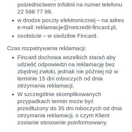
pośrednictwem Infolinii na numer telefonu
22 598 77 99,
w drodze poczty elektronicznej – na adres
e-mail:
reklamacje@netcredit-fincard.pl
,
osobiście – w siedzibie Fincard.
Czas rozpatrywania reklamacji:
Fincard dochowa wszelkich starań aby
udzielić odpowiedzi na reklamację bez
zbędnej zwłoki, jednak nie później niż w
terminie 15 dni roboczych od dnia
otrzymania reklamacji.
W szczególnie skomplikowanych
przypadkach termin może być
przedłużony do 35 dni roboczych od dnia
otrzymania reklamacji, o czym Klient
zostanie stosownie poinformowany.