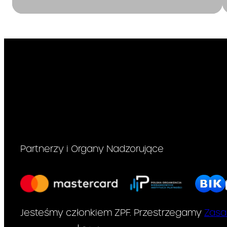
Zasady i termin
Partnerzy i Organy Nadzorujące
Jesteśmy członkiem ZPF. Przestrzegamy
Zasa