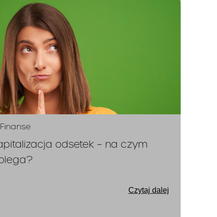
Finanse
apitalizacja odsetek – na czym
olega?
Czytaj dalej