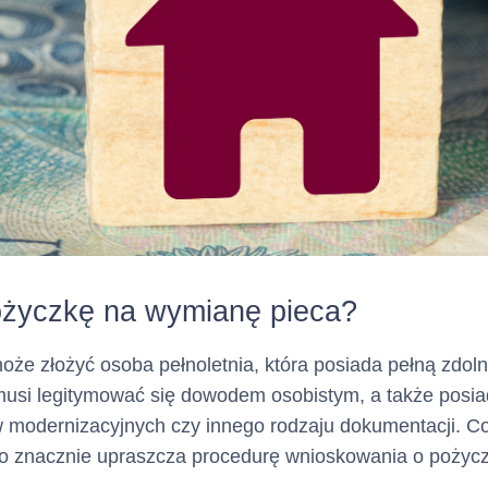
życzkę na wymianę pieca?
że złożyć osoba pełnoletnia, która posiada pełną zdol
musi legitymować się dowodem osobistym, a także posia
 modernizacyjnych czy innego rodzaju dokumentacji. Co
o znacznie upraszcza procedurę wnioskowania o pożyc