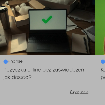
Finanse
Pożyczka online bez zaświadczeń –
K
jak dostać?
p
Czytaj dalej