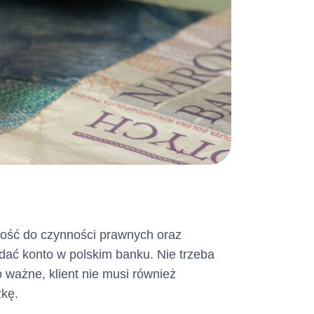
ność do czynności prawnych oraz
dać konto w polskim banku. Nie trzeba
 ważne, klient nie musi również
zkę.