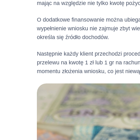
mając na względzie nie tylko kwotę pożyc
O dodatkowe finansowanie można ubiegać 
wypełnienie wniosku nie zajmuje zbyt wi
określa się źródło dochodów.
Następnie każdy klient przechodzi proced
przelewu na kwotę 1 zł lub 1 gr na rachu
momentu złożenia wniosku, co jest niewą