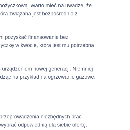
 pożyczkową. Warto mieć na uwadze, że
tóra związana jest bezpośrednio z
ni pozyskać finansowanie bez
yczkę w kwocie, która jest mu potrzebna
 urządzeniem nowej generacji. Niemniej
odząc na przykład na ogrzewanie gazowe,
 przeprowadzenia niezbędnych prac.
ybrać odpowiednią dla siebie ofertę,