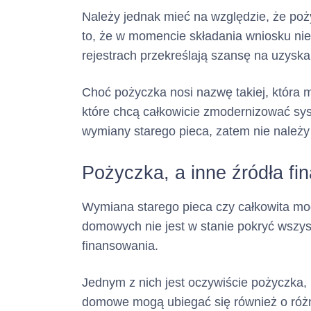
Należy jednak mieć na względzie, że poż
to, że w momencie składania wniosku ni
rejestrach przekreślają szansę na uzysk
Choć pożyczka nosi nazwę takiej, która 
które chcą całkowicie zmodernizować sy
wymiany starego pieca, zatem nie należy 
Pożyczka, a inne źródła f
Wymiana starego pieca czy całkowita mo
domowych nie jest w stanie pokryć wszys
finansowania.
Jednym z nich jest oczywiście pożyczka,
domowe mogą ubiegać się również o różne