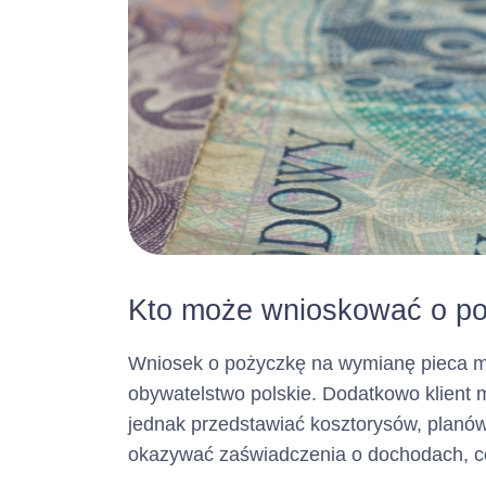
Kto może wnioskować o po
Wniosek o pożyczkę na wymianę pieca mo
obywatelstwo polskie. Dodatkowo klient 
jednak przedstawiać kosztorysów, planów
okazywać zaświadczenia o dochodach, c