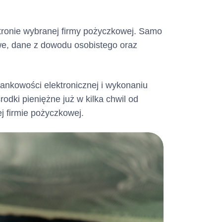
tronie wybranej firmy pożyczkowej. Samo
we, dane z dowodu osobistego oraz
bankowości elektronicznej i wykonaniu
odki pieniężne już w kilka chwil od
j firmie pożyczkowej.