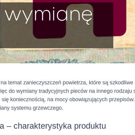
a wymianę
na temat zanieczyszczeń powietrza, które są szkodliwe n
ięc do wymiany tradycyjnych pieców na innego rodzaju s
 się koniecznością, na mocy obowiązujących przepisów.
miany systemu grzewczego.
 – charakterystyka produktu