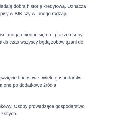
iadają dobrą historię kredytową. Oznacza
pisy w BIK czy w innego rodzaju
ści mogą ubiegać się o nią także osoby,
jakiś czas wszyscy będą zobowiązani do
ęwzięcie finansowe. Wiele gospodarstw
ją one po dodatkowe źródła
 bankowy. Osoby prowadzące gospodarstwo
złotych.