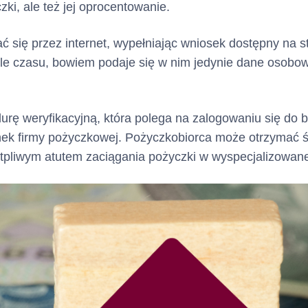
zki, ale też jej oprocentowanie.
się przez internet, wypełniając wniosek dostępny na s
ele czasu, bowiem podaje się w nim jedynie dane osobo
urę weryfikacyjną, która polega na zalogowaniu się do 
nek firmy pożyczkowej. Pożyczkobiorca może otrzymać śr
tpliwym atutem zaciągania pożyczki w wyspecjalizowane