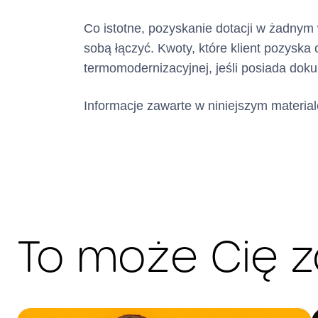
Co istotne, pozyskanie dotacji w żadnym 
sobą łączyć. Kwoty, które klient pozyska
termomodernizacyjnej, jeśli posiada dok
Informacje zawarte w niniejszym materiale
To może Cię 