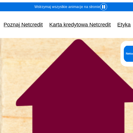
Wstrzymaj wszystkie animacje na stronie
Poznaj Netcredit
Karta kredytowa Netcredit
Etyka