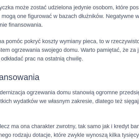
yczka może zostać udzielona jedynie osobom, które pos
e mogą one figurować w bazach dłużników. Negatywne w
anie finansowania.
ma pomóc pokryć koszty wymiany pieca, to w rzeczywisto
stem ogrzewania swojego domu. Warto pamiętać, że za 
odkładać prac na ostatnią chwilę.
inansowania
dernizacja ogrzewania domu stanowią ogromne przedsi
tkich wydatków we własnym zakresie, dlatego też sięga
 lecz ma ona charakter zwrotny, tak samo jak i kredyt
go rodzaju dotacje, które zwykle wynoszą kilka tysięcy 