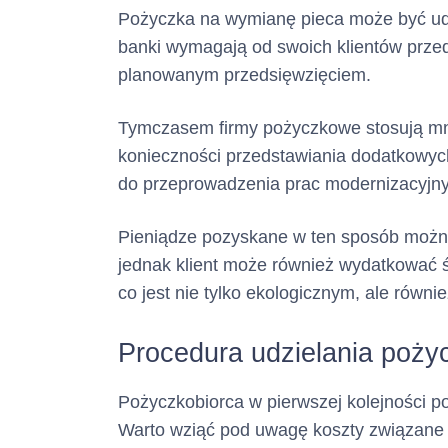
Pożyczka na wymianę pieca może być udz
banki wymagają od swoich klientów przeds
planowanym przedsięwzięciem.
Tymczasem firmy pożyczkowe stosują mnie
konieczności przedstawiania dodatkowych
do przeprowadzenia prac modernizacyjn
Pieniądze pozyskane w ten sposób można
jednak klient może również wydatkować 
co jest nie tylko ekologicznym, ale równ
Procedura udzielania poży
Pożyczkobiorca w pierwszej kolejności 
Warto wziąć pod uwagę koszty związane z