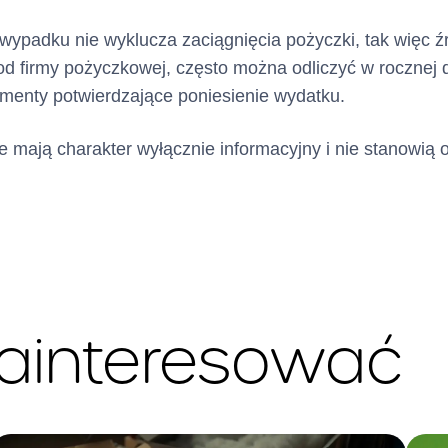
wypadku nie wyklucza zaciągnięcia pożyczki, tak więc ź
 od firmy pożyczkowej, często można odliczyć w rocznej 
umenty potwierdzające poniesienie wydatku.
 mają charakter wyłącznie informacyjny i nie stanowią o
zainteresować