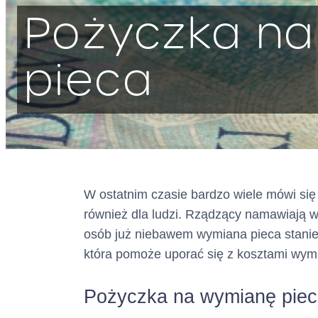
Pożyczka n
pieca
W ostatnim czasie bardzo wiele mówi się 
również dla ludzi. Rządzący namawiają w
osób już niebawem wymiana pieca stanie
która pomoże uporać się z kosztami wy
Pożyczka na wymianę pieca