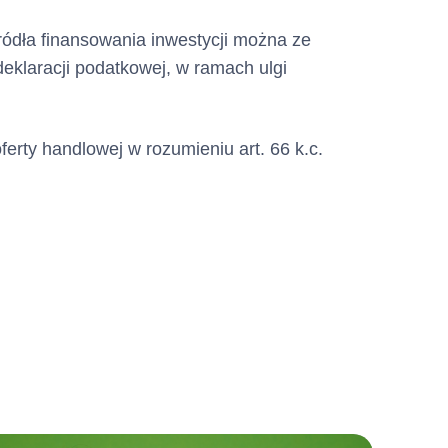
ródła finansowania inwestycji można ze
deklaracji podatkowej, w ramach ulgi
ferty handlowej w rozumieniu art. 66 k.c.