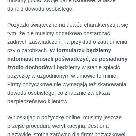
musimy podać swoje dane osobowe, a także
dane z dowodu osobistego.
Pożyczki świąteczne na dowód charakteryzują się
tym, że nie musimy dodatkowo dostarczać
żadnych zaświadczeń, na przykład o zatrudnieniu
czy o zarobkach.
W formularzu będziemy
natomiast musieli poświadczyć, że posiadamy
źródło dochodów
i będziemy w stanie spłacić
pożyczkę w uzgodnionym w umowie terminie.
Firmy pożyczkowe nie wymagają też skanowania
dowodu osobistego, co znacznie zwiększa
bezpieczeństwo klientów.
Wnioskując o pożyczkę online, musimy jeszcze
przejść procedurę weryfikacyjną. Jest ona
niezwykle istotna zarówno dla firmy pożyczkowej,