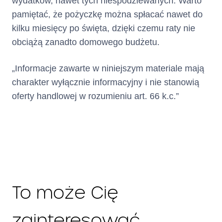
wydatków, nawet tych niespodziewanych. Warto
pamiętać, że pożyczkę można spłacać nawet do
kilku miesięcy po święta, dzięki czemu raty nie
obciążą zanadto domowego budżetu.
„Informacje zawarte w niniejszym materiale mają
charakter wyłącznie informacyjny i nie stanowią
oferty handlowej w rozumieniu art. 66 k.c.”
To może Cię
zainteresować