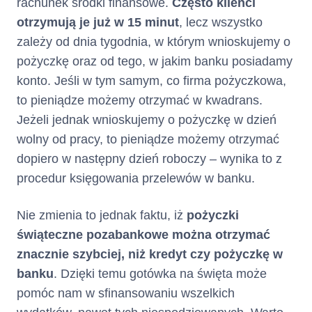
rachunek środki finansowe.
Często klienci
otrzymują je już w 15 minut
, lecz wszystko
zależy od dnia tygodnia, w którym wnioskujemy o
pożyczkę oraz od tego, w jakim banku posiadamy
konto. Jeśli w tym samym, co firma pożyczkowa,
to pieniądze możemy otrzymać w kwadrans.
Jeżeli jednak wnioskujemy o pożyczkę w dzień
wolny od pracy, to pieniądze możemy otrzymać
dopiero w następny dzień roboczy – wynika to z
procedur księgowania przelewów w banku.
Nie zmienia to jednak faktu, iż
pożyczki
świąteczne pozabankowe można otrzymać
znacznie szybciej, niż kredyt czy pożyczkę w
banku
. Dzięki temu gotówka na święta może
pomóc nam w sfinansowaniu wszelkich