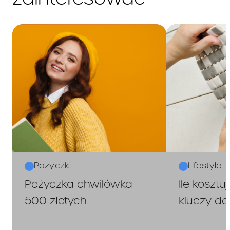
Pożyczki
Lifestyle
Pożyczka chwilówka
Ile kosztu
500 złotych
kluczy d