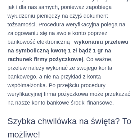
jak i dla nas samych, ponieważ zapobiega
wyłudzeniu pieniędzy na czyjś dokument
tożsamości. Procedura weryfikacyjna polega na
zalogowaniu się na swoje konto poprzez
bankowość elektroniczną i
wykonaniu przelewu
na symboliczną kwotę 1 zł bądź 1 gr na
rachunek firmy pożyczkowej
. Co ważne,
przelew należy wykonać ze swojego konta
bankowego, a nie na przykład z konta
współmałżonka. Po przejściu procedury
weryfikacyjnej firma pożyczkowa może przekazać
na nasze konto bankowe środki finansowe.
Szybka chwilówka na święta? To
możliwe!