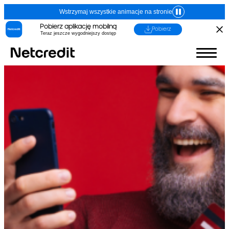
Wstrzymaj wszystkie animacje na stronie
Pobierz aplikację mobilną
Pobierz
Teraz jeszcze wygodniejszy dostęp