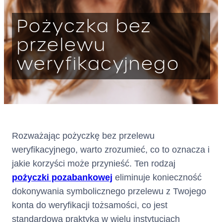
Warszawa
Pożyczka bez
KRS: 0000803716
wpisana
przelewu
jako Krajowa Instytucja Płatnicz
weryfikacyjnego
a do rejestru prowadzonego
przez Komisję Nadzoru
Finansowego
pod numerem IP62/2024
dalej: „
”
Kredytodawca
Rozważając pożyczkę bez przelewu
Adres :
ul. Grzybowska 87, 00-844
weryfikacyjnego, warto zrozumieć, co to oznacza i
Warszawa
(siedziba)
jakie korzyści może przynieść. Ten rodzaj
pożyczki pozabankowej
eliminuje konieczność
Adres do doręczeń
AE:PL-75866-56446-VBGFB-
dokonywania symbolicznego przelewu z Twojego
elektronicznych:
22
konta do weryfikacji tożsamości, co jest
(wpisany do bazy adresów
standardową praktyką w wielu instytucjach