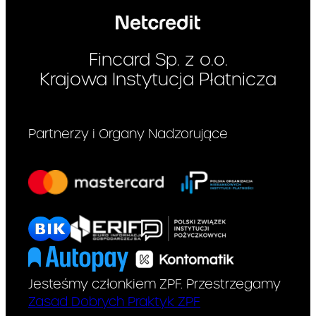
postanowieniami umowy o
kredyt płatności dokonywane
przez Pana/Panią nie są
zaliczane do spłaty całkowitej
Fincard Sp. z o.o.
kwoty kredytu, ale będą
Krajowa Instytucja Płatnicza
wykorzystywane do
zgromadzenia kapitału przez
okresy i na zasadach
określonych w umowie o kredyt
Partnerzy i Organy Nadzorujące
lub w umowie dodatkowej, to
umowa o kredyt nie przewiduje
gwarancji spłaty całkowitej
kwoty kredytu wypłaconej na jej
podstawie.
3. Koszty kredytu
− stopa oprocentowania
Jesteśmy członkiem ZPF. Przestrzegamy
Stopa oprocentowania
kredytu:
(zmienna)
14.50
%
kredytu oraz warunki jej
Zasad Dobrych Praktyk ZPF