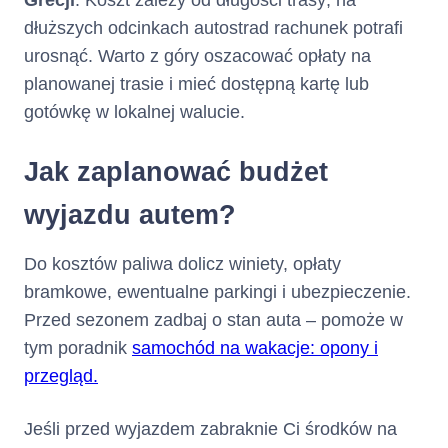
Grecji
. Koszt zależy od długości trasy; na
dłuższych odcinkach autostrad rachunek potrafi
urosnąć. Warto z góry oszacować opłaty na
planowanej trasie i mieć dostępną kartę lub
gotówkę w lokalnej walucie.
Jak zaplanować budżet
wyjazdu autem?
Do kosztów paliwa dolicz winiety, opłaty
bramkowe, ewentualne parkingi i ubezpieczenie.
Przed sezonem zadbaj o stan auta – pomoże w
tym poradnik
samochód na wakacje: opony i
przegląd.
Jeśli przed wyjazdem zabraknie Ci środków na