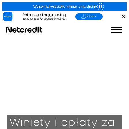
Wstrzymaj wszystkie animacje na stronie
Pobierz aplikację mobilną
Pobierz
Teraz jeszcze wygodniejszy dostęp
Winiety i opłaty za