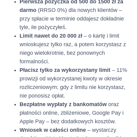
Pierwsza pożyczka od 500 do 1500 zł za
darmo
(RRSO 0%) dla nowych klientów –
przy spłacie w terminie oddajesz dokładnie
tyle, ile pożyczyłeś.
Limit nawet do 20 000 zł
– o kartę i limit
wnioskujesz tylko raz, a potem korzystasz z
niego wielokrotnie, bez ponownych
formalności.
Płacisz tylko za wykorzystany limit
– 11%
prowizji od wykorzystanej kwoty w okresie
rozliczeniowym; gdy z limitu nie korzystasz,
nie ponosisz opłat.
Bezpłatne wypłaty z bankomatów
oraz
płatności online, zbliżeniowe, Google Pay i
Apple Pay – bez dodatkowych kosztów.
Wniosek w całości online
– wystarczy