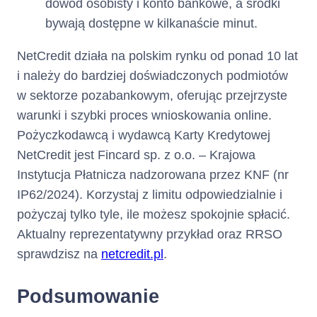
dowód osobisty i konto bankowe, a środki
bywają dostępne w kilkanaście minut.
NetCredit działa na polskim rynku od ponad 10 lat
i należy do bardziej doświadczonych podmiotów
w sektorze pozabankowym, oferując przejrzyste
warunki i szybki proces wnioskowania online.
Pożyczkodawcą i wydawcą Karty Kredytowej
NetCredit jest Fincard sp. z o.o. – Krajowa
Instytucja Płatnicza nadzorowana przez KNF (nr
IP62/2024). Korzystaj z limitu odpowiedzialnie i
pożyczaj tylko tyle, ile możesz spokojnie spłacić.
Aktualny reprezentatywny przykład oraz RRSO
sprawdzisz na
netcredit.pl
.
Podsumowanie