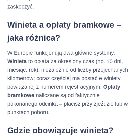
zaskoczyć.
Winieta a opłaty bramkowe –
jaka różnica?
W Europie funkcjonują dwa główne systemy.
Winieta
to opłata za określony czas (np. 10 dni,
miesiąc, rok), niezależnie od liczby przejechanych
kilometrów; coraz częściej ma postać e-winiety
powiązanej z numerem rejestracyjnym.
Opłaty
bramkowe
naliczane są od faktycznie
pokonanego odcinka – płacisz przy zjeździe lub w
punktach poboru.
Gdzie obowiązuje winieta?