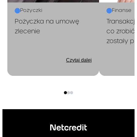
Pożyczki
Finanse
Pożyczka na umowę
Transakcj
zlecenie
co zrobić
zostały p
Czytaj dalej