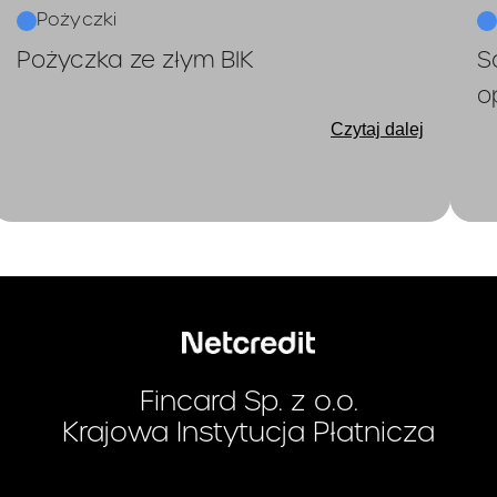
Pożyczki
Pożyczka ze złym BIK
S
o
Czytaj dalej
Fincard Sp. z o.o.
Krajowa Instytucja Płatnicza