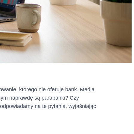
owanie, którego nie oferuje bank. Media
Czym naprawdę są parabanki? Czy
e odpowiadamy na te pytania, wyjaśniając