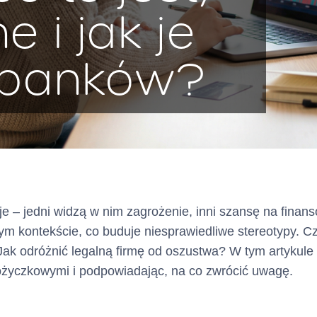
e i jak je
 banków?
 – jedni widzą w nim zagrożenie, inni szansę na finans
ym kontekście, co buduje niesprawiedliwe stereotypy. 
 Jak odróżnić legalną firmę od oszustwa? W tym artykul
ożyczkowymi i podpowiadając, na co zwrócić uwagę.