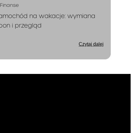
Finanse
amochód na wakacje: wymiana
pon i przegląd
Czytaj dalej