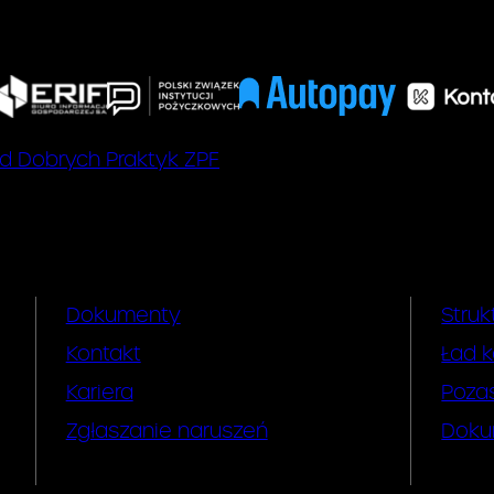
d Dobrych Praktyk ZPF
Dokumenty
Struk
Kontakt
Ład k
Kariera
Poza
Zgłaszanie naruszeń
Doku