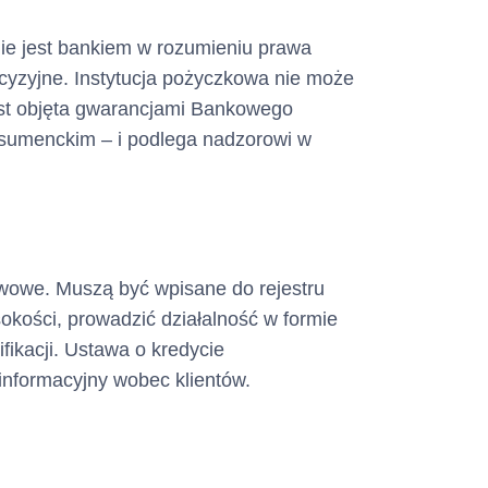
e nie jest bankiem w rozumieniu prawa
recyzyjne. Instytucja pożyczkowa nie może
est objęta gwarancjami Bankowego
nsumenckim – i podlega nadzorowi w
awowe. Muszą być wpisane do rejestru
kości, prowadzić działalność w formie
ifikacji. Ustawa o kredycie
informacyjny wobec klientów.