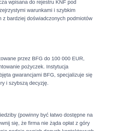
nicza wpisana do rejestru KNF pod
rzejrzystymi warunkami i szybkim
ym z bardziej doświadczonych podmiotów
ntowane przez BFG do 100 000 EUR,
entowanie pożyczek. Instytucja
ęta gwarancjami BFG, specjalizuje się
ry i szybszą decyzję.
siedziby (powinny być łatwo dostępne na
wnij się, że firma nie żąda opłat z góry