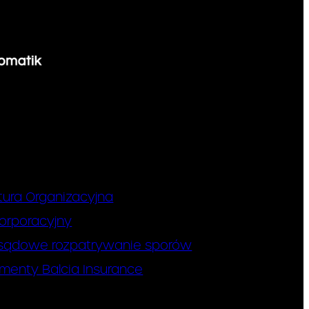
tura Organizacyjna
orporacyjny
sądowe rozpatrywanie sporów
menty Balcia Insurance