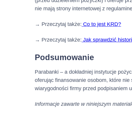
(przed udzieleniem pożyczki) i oferuje p
nie mają strony internetowej z regulamin
→ Przeczytaj także:
Co to jest KRD?
→ Przeczytaj także:
Jak sprawdzić histor
Podsumowanie
Parabanki – a dokładniej instytucje poży
oferując finansowanie osobom, które nie
wiarygodności firmy przed podpisaniem 
Informacje zawarte w niniejszym materiale