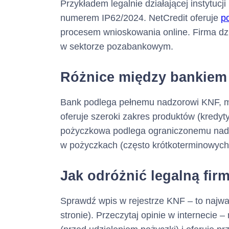
Przykładem legalnie działającej instytuc
numerem IP62/2024. NetCredit oferuje
p
procesem wnioskowania online. Firma dzi
w sektorze pozabankowym.
Różnice między bankiem 
Bank podlega pełnemu nadzorowi KNF, m
oferuje szeroki zakres produktów (kredyty
pożyczkowa podlega ograniczonemu nadzo
w pożyczkach (często krótkoterminowych)
Jak odróżnić legalną fi
Sprawdź wpis w rejestrze KNF – to najważ
stronie). Przeczytaj opinie w internecie –