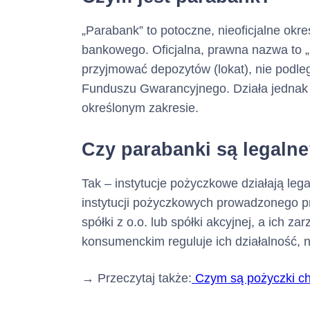
„Parabank” to potoczne, nieoficjalne okre
bankowego. Oficjalna, prawna nazwa to „i
przyjmować depozytów (lokat), nie podle
Funduszu Gwarancyjnego. Działa jednak 
określonym zakresie.
Czy parabanki są legaln
Tak – instytucje pożyczkowe działają le
instytucji pożyczkowych prowadzonego p
spółki z o.o. lub spółki akcyjnej, a ich z
konsumenckim reguluje ich działalność, 
→ Przeczytaj także:
Czym są pożyczki chw