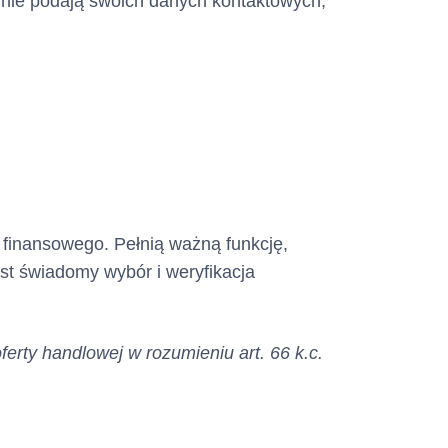
e nie podają swoich danych kontaktowych,
u finansowego. Pełnią ważną funkcję,
st świadomy wybór i weryfikacja
ferty handlowej w rozumieniu art. 66 k.c.