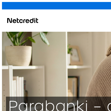
Parabanki – c