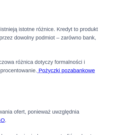
nieją istotne różnice. Kredyt to produkt
przez dowolny podmiot – zarówno bank,
zowa różnica dotyczy formalności i
oprocentowanie.
Pożyczki pozabankowe
ania ofert, ponieważ uwzględnia
SO
.