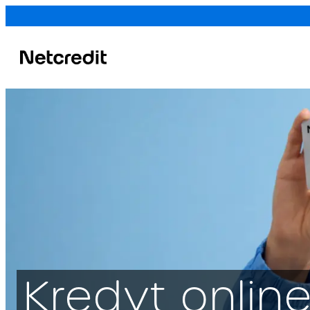
Kredyt online