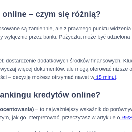
 online – czym się różnią?
sowane są zamiennie, ale z prawnego punktu widzenia ist
 wyłącznie przez banki. Pożyczka może być udzielona 
l: dostarczenie dodatkowych środków finansowych. Kluc
wyczaj więcej dokumentów, ale mogą oferować niższe 
ości – decyzję możesz otrzymać nawet w
15 minut
.
ankingu kredytów online?
ocentowania)
– to najważniejszy wskaźnik do porównyw
tym, jak go interpretować, przeczytasz w artykule o
RR