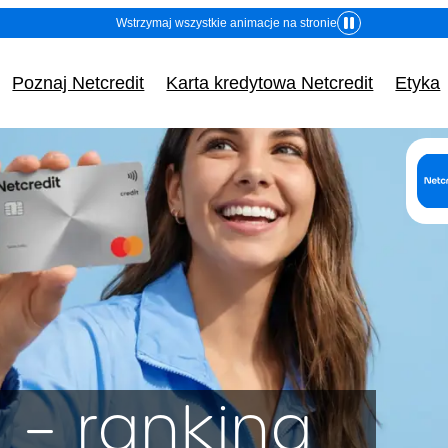
Wstrzymaj wszystkie animacje na stronie
Poznaj Netcredit
Karta kredytowa Netcredit
Etyka
 – ranking