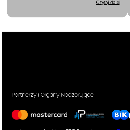
Czytaj dalej
Partnerzy i Organy Nadzorujące