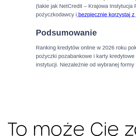
(takie jak NetCredit – Krajowa Instytucj
pożyczkodawcy i
bezpiecznie korzystaj z
Podsumowanie
Ranking kredytów online w 2026 roku pok
pożyczki pozabankowe i karty kredytowe 
instytucji. Niezależnie od wybranej form
To może Cię 