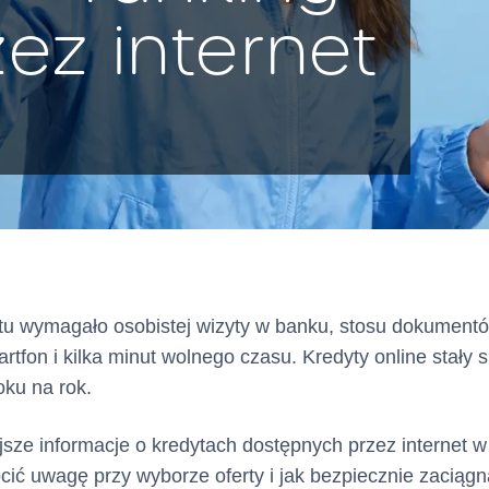
ez internet
dytu wymagało osobistej wizyty w banku, stosu dokument
rtfon i kilka minut wolnego czasu. Kredyty online stały
oku na rok.
sze informacje o kredytach dostępnych przez internet w
ć uwagę przy wyborze oferty i jak bezpiecznie zaciągn