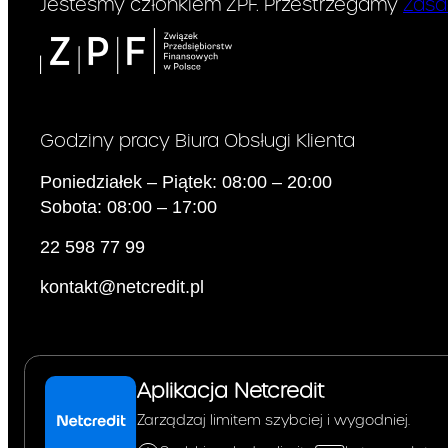
Jesteśmy członkiem ZPF. Przestrzegamy
Zasa
Godziny pracy Biura Obsługi Klienta
Poniedziałek – Piątek: 08:00 – 20:00
Sobota: 08:00 – 17:00
22 598 77 99
kontakt@netcredit.pl
Aplikacja Netcredit
Zarządzaj limitem szybciej i wygodniej.