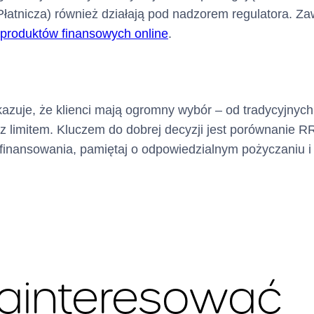
a Płatnicza) również działają pod nadzorem regulatora. 
 produktów finansowych online
.
azuje, że klienci mają ogromny wybór – od tradycyjnyc
z limitem. Kluczem do dobrej decyzji jest porównanie R
y finansowania, pamiętaj o odpowiedzialnym pożyczaniu 
zainteresować