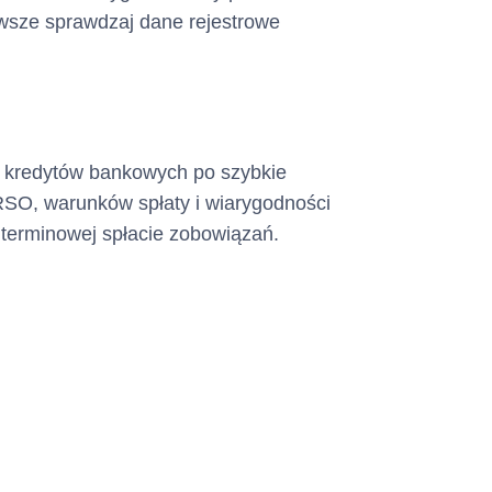
Zawsze sprawdzaj dane rejestrowe
h kredytów bankowych po szybkie
RSO, warunków spłaty i wiarygodności
i terminowej spłacie zobowiązań.