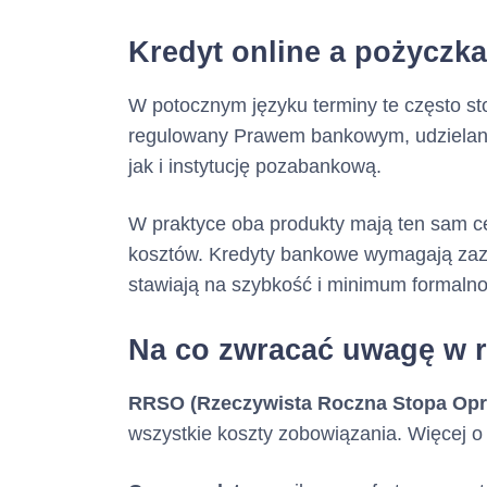
Kredyt online a pożyczka
W potocznym języku terminy te często sto
regulowany Prawem bankowym, udzielany
jak i instytucję pozabankową.
W praktyce oba produkty mają ten sam ce
kosztów. Kredyty bankowe wymagają zaz
stawiają na szybkość i minimum formaln
Na co zwracać uwagę w r
RRSO (Rzeczywista Roczna Stopa Opr
wszystkie koszty zobowiązania. Więcej o 