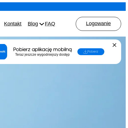
Logowanie
Kontakt
Blog
FAQ
Pobierz aplikację mobilną
Pobierz
Teraz jeszcze wygodniejszy dostęp