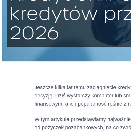
kredytów prz
2026
Jeszcze kilka lat temu zaciągnięcie kre
decyzję. Dziś wystarczy komputer lub sma
finansowym, a ich popularność rośnie z r
W tym artykule przedstawiamy najważniej
od pożyczek pozabankowych, na co zwróci