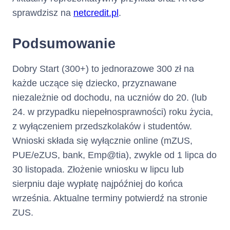
sprawdzisz na
netcredit.pl
.
Podsumowanie
Dobry Start (300+) to jednorazowe 300 zł na
każde uczące się dziecko, przyznawane
niezależnie od dochodu, na uczniów do 20. (lub
24. w przypadku niepełnosprawności) roku życia,
z wyłączeniem przedszkolaków i studentów.
Wnioski składa się wyłącznie online (mZUS,
PUE/eZUS, bank, Emp@tia), zwykle od 1 lipca do
30 listopada. Złożenie wniosku w lipcu lub
sierpniu daje wypłatę najpóźniej do końca
września. Aktualne terminy potwierdź na stronie
ZUS.