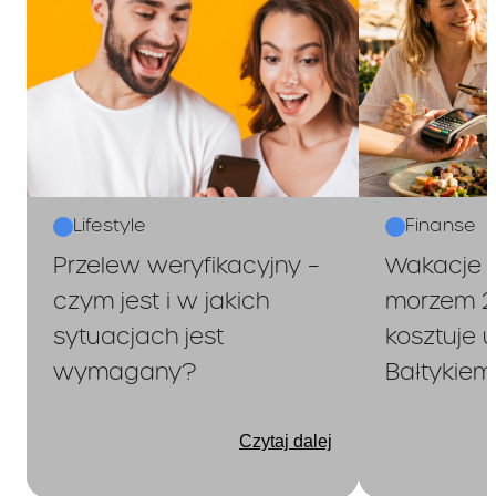
Lifestyle
Finanse
Przelew weryfikacyjny –
Wakacje 
czym jest i w jakich
morzem 20
sytuacjach jest
kosztuje 
wymagany?
Bałtykiem
Czytaj dalej