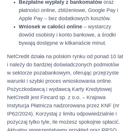
Bezpłatne wypłaty z bankomatów
oraz
płatności online, zbliżeniowe, Google Pay i
Apple Pay – bez dodatkowych kosztów.
Wniosek w całości online
– wystarczy
dowód osobisty i konto bankowe, a środki
bywają dostępne w kilkanaście minut.
NetCredit działa na polskim rynku od ponad 10 lat
i należy do bardziej doświadczonych podmiotów
w sektorze pozabankowym, oferując przejrzyste
warunki i szybki proces wnioskowania online.
Pożyczkodawcą i wydawcą Karty Kredytowej
NetCredit jest Fincard sp. z o.o. – Krajowa
Instytucja Płatnicza nadzorowana przez KNF (nr
IP62/2024). Korzystaj z limitu odpowiedzialnie i
pożyczaj tylko tyle, ile możesz spokojnie spłacić.
Aktualny reprezentatywny przykład oraz RRSO