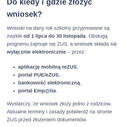
Do kiedy i gdzie złożyć
wniosek?
Wnioski na dany rok szkolny przyjmowane są
zwykle
od 1 lipca do 30 listopada
. Obsługą
programu zajmuje się ZUS, a wniosek składa się
wyłącznie elektronicznie
– przez:
aplikację mobilną mZUS
,
portal PUE/eZUS
,
bankowość elektroniczną
,
portal Emp@tia
.
Wystarczy, że wniosek złoży jedno z rodziców.
Aktualne terminy i zasady potwierdź na stronie
ZUS przed złożeniem dokumentów.