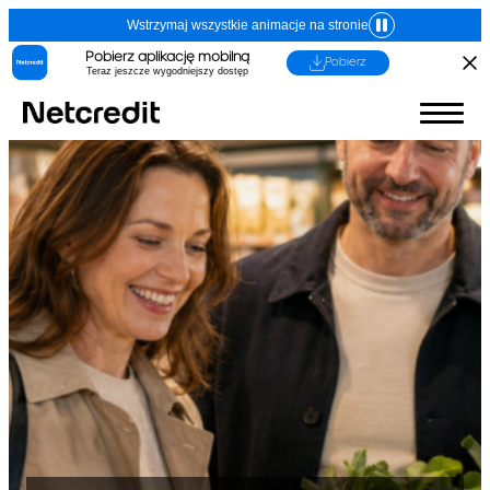
Wstrzymaj wszystkie animacje na stronie
Pobierz aplikację mobilną
Pobierz
Teraz jeszcze wygodniejszy dostęp