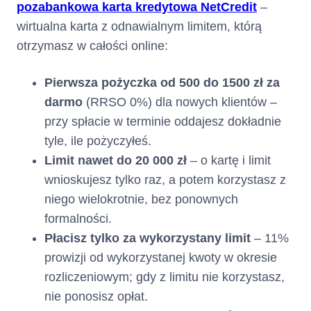
pozabankowa karta kredytowa NetCredit
–
wirtualna karta z odnawialnym limitem, którą
otrzymasz w całości online:
Pierwsza pożyczka od 500 do 1500 zł za
darmo
(RRSO 0%) dla nowych klientów –
przy spłacie w terminie oddajesz dokładnie
tyle, ile pożyczyłeś.
Limit nawet do 20 000 zł
– o kartę i limit
wnioskujesz tylko raz, a potem korzystasz z
niego wielokrotnie, bez ponownych
formalności.
Płacisz tylko za wykorzystany limit
– 11%
prowizji od wykorzystanej kwoty w okresie
rozliczeniowym; gdy z limitu nie korzystasz,
nie ponosisz opłat.