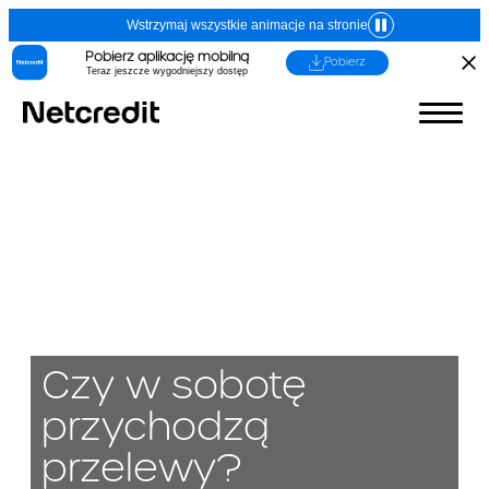
Wstrzymaj wszystkie animacje na stronie
Pobierz aplikację mobilną
Pobierz
Teraz jeszcze wygodniejszy dostęp
Czy w sobotę
przychodzą
przelewy?