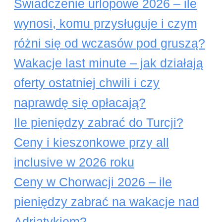
Świadczenie urlopowe 2026 – ile
wynosi, komu przysługuje i czym
różni się od wczasów pod gruszą?
Wakacje last minute – jak działają
oferty ostatniej chwili i czy
naprawdę się opłacają?
Ile pieniędzy zabrać do Turcji?
Ceny i kieszonkowe przy all
inclusive w 2026 roku
Ceny w Chorwacji 2026 – ile
pieniędzy zabrać na wakacje nad
Adriatykiem?