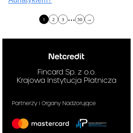
…
→
1
2
3
50
Fincard Sp. z o.o.
Krajowa Instytucja Płatnicza
Partnerzy i Organy Nadzorujące