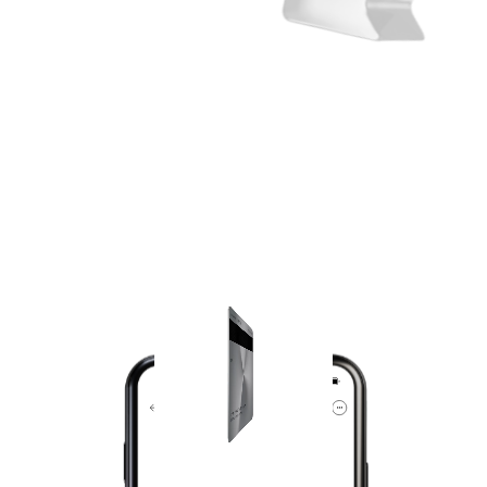
Nie dotyczy
(siedziba)
Nie dotyczy
(informacja ta ma charakter
Nie dotyczy
opcjonalny)
Nie dotyczy
Adres poczty elektronicznej :
(informacja ta ma charakter
opcjonalny)
Nie dotyczy
Numer faksu :
(informacja ta ma charakter
opcjonalny)
Nie dotyczy
Adres strony internetowej :
(informacja ta ma charakter
opcjonalny)